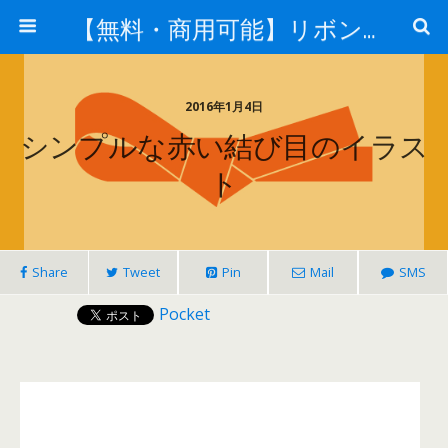
【無料・商用可能】リボン・タグイラレ素材ダウンロード
2016年1月4日
シンプルな赤い結び目のイラス
ト
Share
Tweet
Pin
Mail
SMS
Pocket