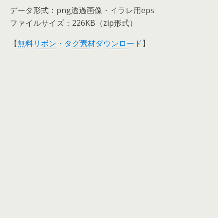
データ形式：png透過画像・イラレ用eps
ファイルサイズ：226KB（zip形式）
【
無料リボン・タグ素材ダウンロード
】