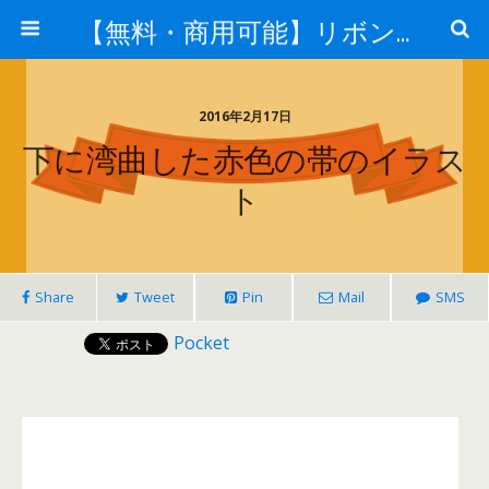
【無料・商用可能】リボン・タグイラレ素材ダウンロード
2016年2月17日
下に湾曲した赤色の帯のイラス
ト
Share
Tweet
Pin
Mail
SMS
Pocket