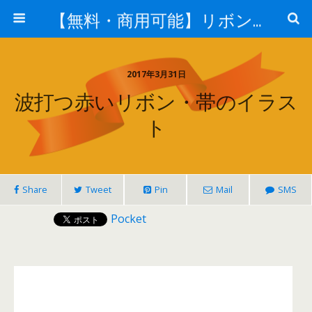
【無料・商用可能】リボン・タグイラレ素材ダウンロード
2017年3月31日
波打つ赤いリボン・帯のイラス
ト
Share
Tweet
Pin
Mail
SMS
Pocket