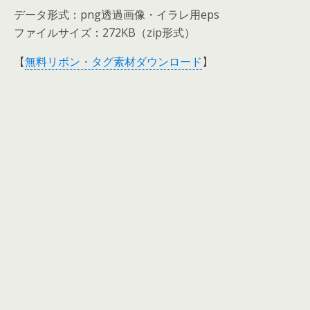
データ形式：png透過画像・イラレ用eps
ファイルサイズ：272KB（zip形式）
【
無料リボン・タグ素材ダウンロード
】