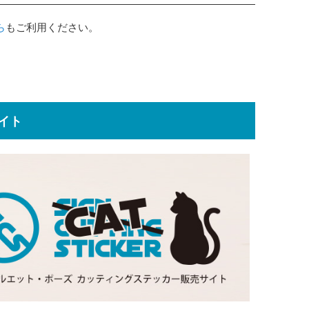
ら
もご利用ください。
イト