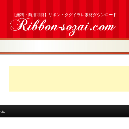
【無料・商用可能】リボン・タグイラレ素材ダウンロード
ーム