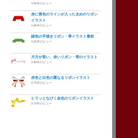
4.9k件のビュー
赤に黄色のラインが入った太めのリボン
イラスト
4.8k件のビュー
緑色の手描きリボン・帯イラスト素材
4.2k件のビュー
片方が長い、赤いリボン・帯のイラスト
3.8k件のビュー
赤色と白色の重なるリボンイラスト
3.7k件のビュー
ヒラッとなびく金色のリボンイラスト
3.7k件のビュー