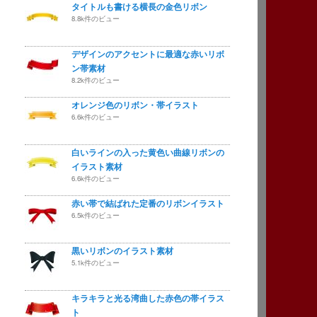
タイトルも書ける横長の金色リボン
8.8k件のビュー
デザインのアクセントに最適な赤いリボ
ン帯素材
8.2k件のビュー
オレンジ色のリボン・帯イラスト
6.6k件のビュー
白いラインの入った黄色い曲線リボンの
イラスト素材
6.6k件のビュー
赤い帯で結ばれた定番のリボンイラスト
6.5k件のビュー
黒いリボンのイラスト素材
5.1k件のビュー
キラキラと光る湾曲した赤色の帯イラス
ト