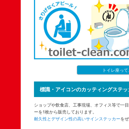
トイレ座って
標識・アイコンのカッティングステッ
ショップや飲食店、工事現場、オフィス等で一目
ーを1枚から販売しております。
耐久性とデザイン性の高いサインステッカー
をぜ