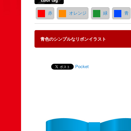
赤
オレンジ
緑
青
青色のシンプルなリボンイラスト
Pocket