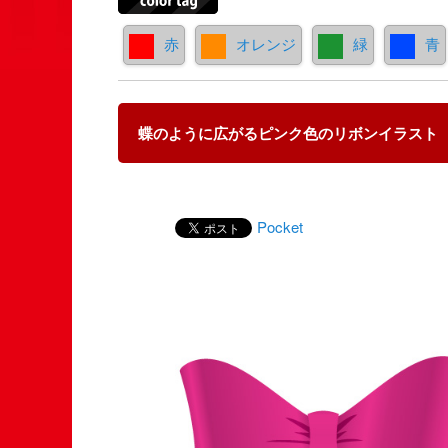
赤
オレンジ
緑
青
蝶のように広がるピンク色のリボンイラスト
Pocket