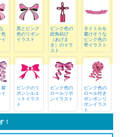
ラスト
な
黒とピンク
ピンク色の
タイトルを
ク色
色のリボン
総角結び
書けそうな
ンイ
イラスト
（あげま
ピンク色の
き）のイラ
帯イラスト
スト
と紫
ピンクのリ
ピンク色の
ピンク色の
ンイ
ボンシルエ
ロールリボ
ロール付き
ットイラス
ンイラスト
ボンボンリ
ト
ボンイラス
ト
す！