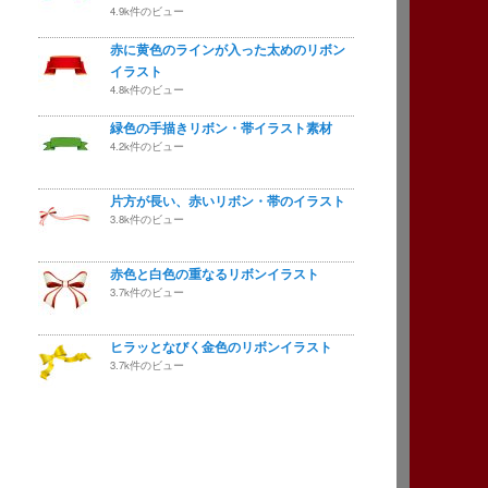
4.9k件のビュー
赤に黄色のラインが入った太めのリボン
イラスト
4.8k件のビュー
緑色の手描きリボン・帯イラスト素材
4.2k件のビュー
片方が長い、赤いリボン・帯のイラスト
3.8k件のビュー
赤色と白色の重なるリボンイラスト
3.7k件のビュー
ヒラッとなびく金色のリボンイラスト
3.7k件のビュー