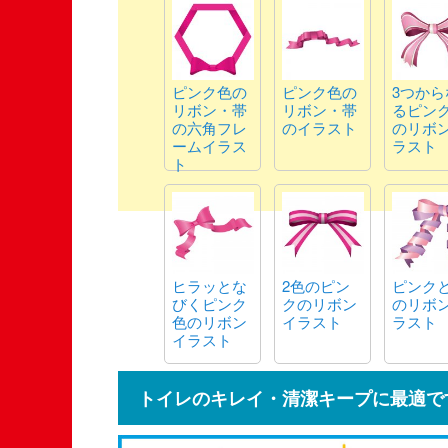
ラスト
ピンク色の
ピンク色の
3つから
リボン・帯
リボン・帯
るピン
の六角フレ
のイラスト
のリボ
ームイラス
ラスト
ト
ヒラッとな
2色のピン
ピンク
びくピンク
クのリボン
のリボ
色のリボン
イラスト
ラスト
イラスト
トイレのキレイ・清潔キープに最適で