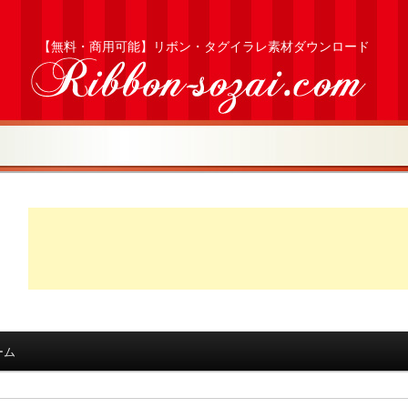
【無料・商用可能】リボン・タグイラレ素材ダウンロード
ーム