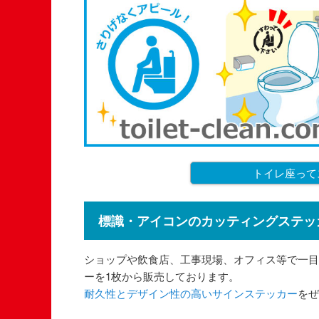
トイレ座って
標識・アイコンのカッティングステッ
ショップや飲食店、工事現場、オフィス等で一目
ーを1枚から販売しております。
耐久性とデザイン性の高いサインステッカー
をぜ