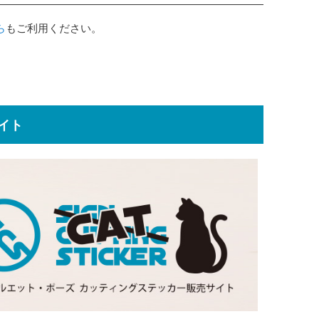
ら
もご利用ください。
イト