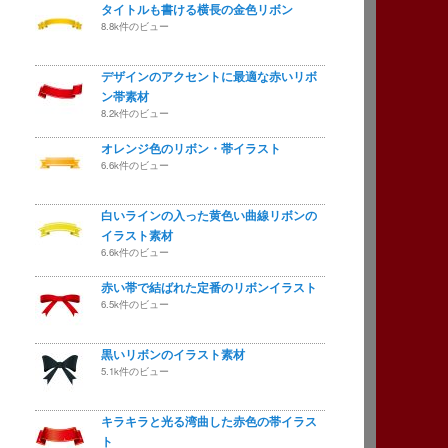
タイトルも書ける横長の金色リボン
8.8k件のビュー
デザインのアクセントに最適な赤いリボ
ン帯素材
8.2k件のビュー
オレンジ色のリボン・帯イラスト
6.6k件のビュー
白いラインの入った黄色い曲線リボンの
イラスト素材
6.6k件のビュー
赤い帯で結ばれた定番のリボンイラスト
6.5k件のビュー
黒いリボンのイラスト素材
5.1k件のビュー
キラキラと光る湾曲した赤色の帯イラス
ト