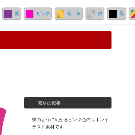
紫
ピンク
金・黄
銀
黒
素材の概要
蝶のように広がるピンク色のリボンイ
ラスト素材です。