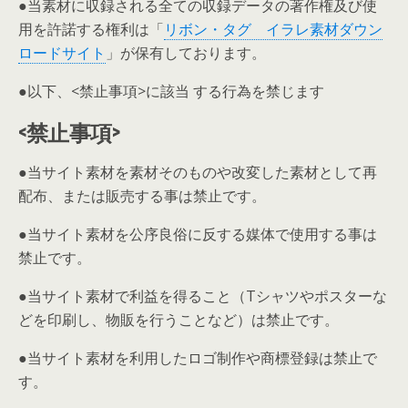
●当素材に収録される全ての収録データの著作権及び使
用を許諾する権利は「
リボン・タグ イラレ素材ダウン
ロードサイト
」が保有しております。
●以下、<禁止事項>に該当 する行為を禁じます
<禁止事項>
●当サイト素材を素材そのものや改変した素材として再
配布、または販売する事は禁止です。
●当サイト素材を公序良俗に反する媒体で使用する事は
禁止です。
●当サイト素材で利益を得ること（Tシャツやポスターな
どを印刷し、物販を行うことなど）は禁止です。
●当サイト素材を利用したロゴ制作や商標登録は禁止で
す。